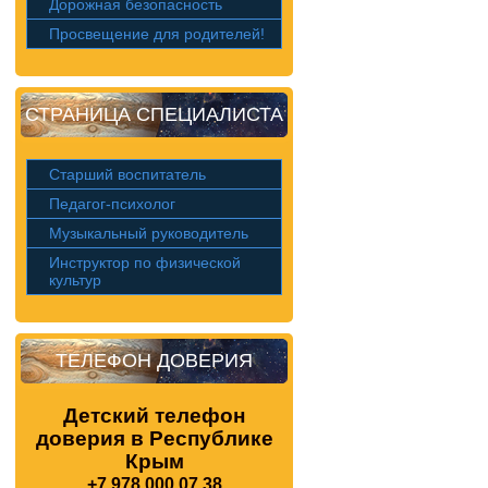
Дорожная безопасность
Просвещение для родителей!
СТРАНИЦА СПЕЦИАЛИСТА
Старший воспитатель
Педагог-психолог
Музыкальный руководитель
Инструктор по физической
культур
ТЕЛЕФОН ДОВЕРИЯ
Детский телефон
доверия в Республике
Крым
+7 978 000 07 38