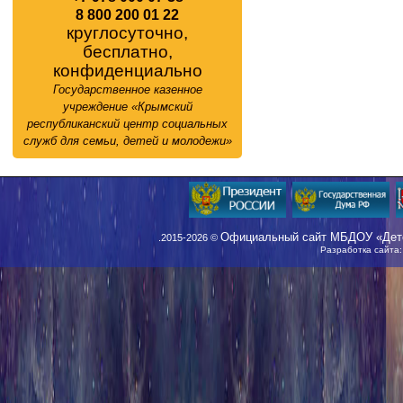
8 800 200 01 22
круглосуточно,
бесплатно,
конфиденциально
Государственное казенное
учреждение «Крымский
республиканский центр социальных
служб для семьи, детей и молодежи»
Официальный сайт МБДОУ «Детс
.2015-2026 ©
Разработка сайта