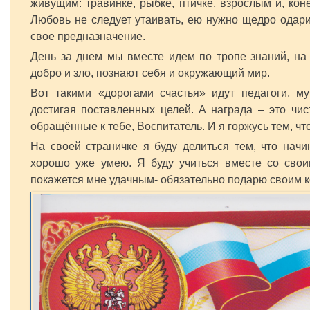
живущим: травинке, рыбке, птичке, взрослым и, кон
Любовь не следует утаивать, ею нужно щедро одари
свое предназначение.
День за днем мы вместе идем по тропе знаний, на 
добро и зло, познают себя и окружающий мир.
Вот такими «дорогами счастья» идут педагоги, му
достигая поставленных целей. А награда – это чис
обращённые к тебе, Воспитатель. И я горжусь тем, чт
На своей страничке я буду делиться тем, что начи
хорошо уже умею. Я буду учиться вместе со своим
покажется мне удачным- обязательно подарю своим к