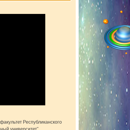
 факультет Республиканского
ный университет",