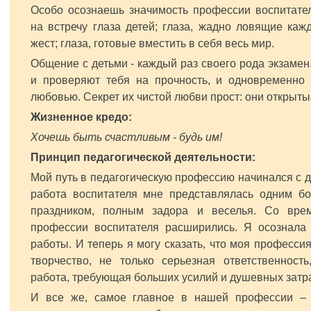
Особо осознаешь значимость профессии воспитател
на встречу глаза детей; глаза, жадно ловящие каж
жест; глаза, готовые вместить в себя весь мир.
Общение с детьми - каждый раз своего рода экзаме
и проверяют тебя на прочность, и одновременно
любовью. Секрет их чистой любви прост: они открыт
Жизненное кредо:
Хочешь быть счастливым - будь им!
Принцип педагогической деятельности:
Мой путь в педагогическую профессию начинался с де
работа воспитателя мне представлялась одним б
праздником, полным задора и веселья. Со вре
профессии воспитателя расширились. Я осознала 
работы. И теперь я могу сказать, что моя профессия
творчество, не только серьезная ответственность
работа, требующая больших усилий и душевных затра
И все же, самое главное в нашей профессии –