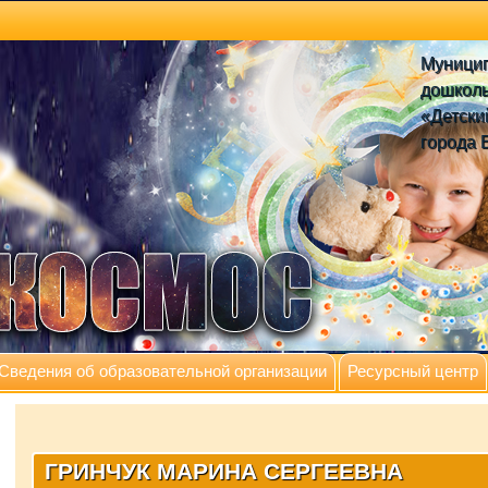
Муници
дошколь
«Детски
города 
Сведения об образовательной организации
Ресурсный центр
ГРИНЧУК МАРИНА СЕРГЕЕВНА