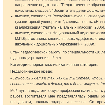
направление подготовки: "Педагогическое образов
начальных классов", "Воспитатель детей дошкольног
высшее, специалист, Республиканское высшее уче
гуманитарный университет", специальность: «Нача
квалификация "Учитель начальных классов", 2006г.
высшее, специалист, Национальный педагогически
М.П.Драгоманова, специальность: «Дефектология»
школьных и дошкольных учреждений», 2009г.;
Стаж педагогической работы по специальности -16 лет
в данном учреждении – 5 лет.
Категория:
первая квалификационная категория.
Педагогическое кредо:
«Относись к детям так, как бы ты хотела, чтобы 
воспитатель живёт в детях, то и дети живут в нём
Мой путь в педагогическую профессию начинался с д
работа воспитателя мне представлялась одним б
праздником, полным задора и веселья. Со вре