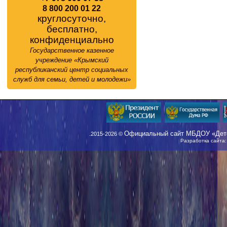
8 800 200 01 22
круглосуточно,
бесплатно,
конфиденциально
Государственное казенное
учреждение «Крымский
республиканский центр социальных
служб для семьи, детей и молодежи»
Официальный сайт МБДОУ «Детс
.2015-2026 ©
Разработка сайта