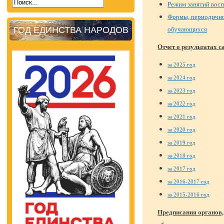
Режим занятий вос
Формы, периодично
ГОД ЕДИНСТВА НАРОДОВ
обучающихся
Отчет о результатах
за 2025 год
за 2024 год
за 2023 год
за 2022 год
за 2021 год
за 2020 год
за 2019 год
за 2018 год
за 2017 год
за 2016-2017 год
за 2015-2016 год
Предписания органов,