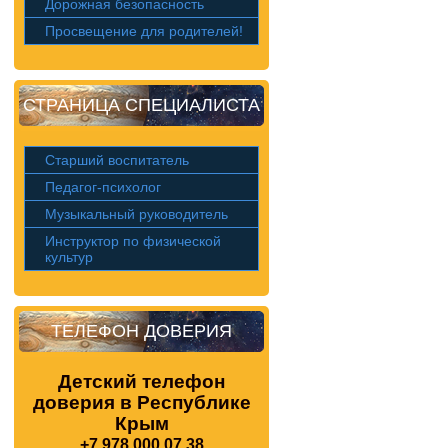
Дорожная безопасность
Просвещение для родителей!
СТРАНИЦА СПЕЦИАЛИСТА
Старший воспитатель
Педагог-психолог
Музыкальный руководитель
Инструктор по физической
культур
ТЕЛЕФОН ДОВЕРИЯ
Детский телефон
доверия в Республике
Крым
+7 978 000 07 38