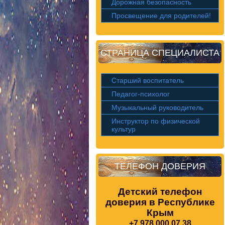
Дорожная безопасность
Просвещение для родителей!
СТРАНИЦА СПЕЦИАЛИСТА
Старший воспитатель
Педагог-психолог
Музыкальный руководитель
Инструктор по физической
культур
ТЕЛЕФОН ДОВЕРИЯ
Детский телефон
доверия в Республике
Крым
+7 978 000 07 38