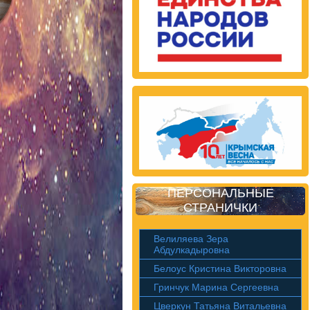
ПЕРСОНАЛЬНЫЕ
СТРАНИЧКИ
Велиляева Зера
Абдулкадыровна
Белоус Кристина Викторовна
Гринчук Марина Сергеевна
Цверкун Татьяна Витальевна