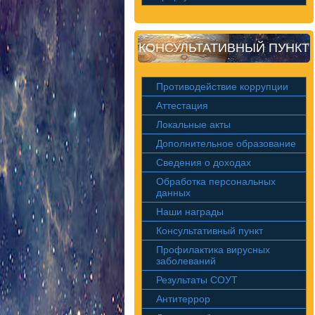
КОНСУЛЬТАТИВНЫЙ ПУНКТ
Противодействие коррупции
Аттестация
Локальные акты
Дополнительное образование
Сведения о доходах
Обработка персональных
данных
Наши награды
Консультативный пункт
Профилактика вирусных
заболеваний
Результаты СОУТ
Антитеррор