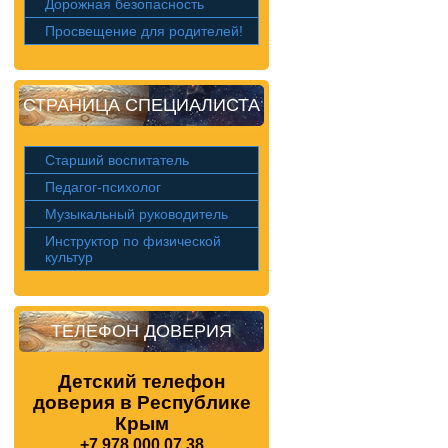
Дорожная безопасность
Просвещение для родителей!
СТРАНИЦА СПЕЦИАЛИСТА
Старший воспитатель
Педагог-психолог
Музыкальный руководитель
Инструктор по физической
культур
ТЕЛЕФОН ДОВЕРИЯ
Детский телефон
доверия в Республике
Крым
+7 978 000 07 38