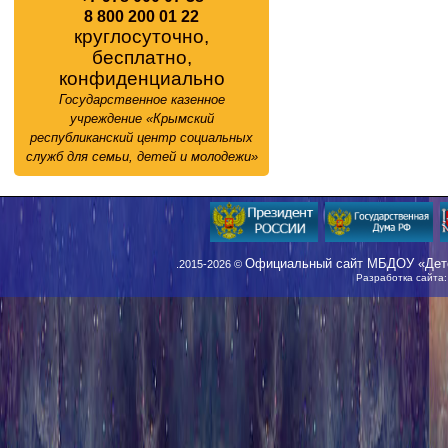
8 800 200 01 22
круглосуточно,
бесплатно,
конфиденциально
Государственное казенное
учреждение «Крымский
республиканский центр социальных
служб для семьи, детей и молодежи»
Официальный сайт МБДОУ «Детс
.2015-2026 ©
Разработка сайта