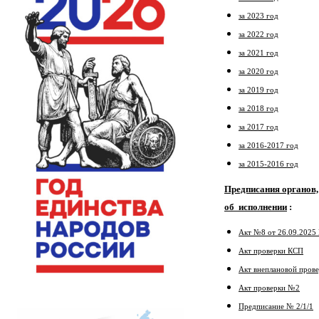
за 2023 год
за 2022 год
за 2021 год
за 2020 год
за 2019 год
за 2018 год
за 2017 год
за 2016-2017 год
за 2015-2016 год
Предписания органов,
об исполнении
:
Акт №8 от 26.09.202
Акт проверки КСП
Акт внеплановой про
Акт проверки №2
Предписание № 2/1/1