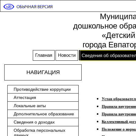
Муниципа
дошкольное обра
«Детский
города Евпато
Главная
Новости
Сведения об образовател
НАВИГАЦИЯ
Противодействие коррупции
Аттестация
Устав образовател
Локальные акты
Правила внутренне
Дополнительное образование
Правила внутренн
Коллективный дог
Сведения о доходах
Положение о норм
Обработка персональных
данных