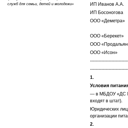
служб для семьи, детей и молодежи»
ИП Иванов А.А.
ИП Босоногова
ООО «Деметра»
ООО «Берекет»
ООО «Продальян
ООО «Исон»
--------------------------
--------------------------
1.
Условия питани
— в МБДОУ «ДС №
входят в штат).
Юридических лиц
организации пита
2.