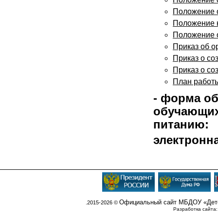
Положение 
Положение к
Положение о
Приказ об о
Приказ о со
Приказ о со
План работы
- форма о
обучающих
питанию:
электронн
Официальный сайт МБДОУ «Детс
.2015-2026 ©
Разработка сайта