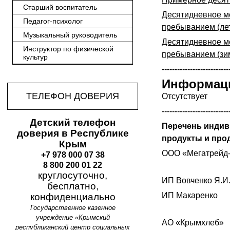
Старший воспитатель
Десятидневное ме
Педагог-психолог
пребыванием (лет
Музыкальный руководитель
Десятидневное ме
Инструктор по физической
пребыванием (зи
культур
--------------------------
Информаци
ТЕЛЕФОН ДОВЕРИЯ
Отсутствует
--------------------------
Детский телефон
Перечень инди
доверия в Республике
продукты и прод
Крым
ООО «Мегатрейд
+7 978 000 07 38
8 800 200 01 22
круглосуточно,
ИП Вовченко Я.И
бесплатно,
ИП Макаренко
конфиденциально
Государственное казенное
учреждение «Крымский
АО «Крымхлеб»
республиканский центр социальных