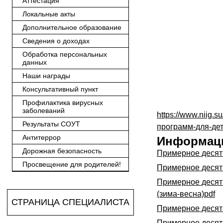
Аттестация
Локальные акты
Дополнительное образование
Сведения о доходах
Обработка персональных
данных
Наши награды
Консультативный пункт
Профилактика вирусных
заболеваний
https://www.niig
Результаты СОУТ
программ-для-де
Антитеррор
Информац
Дорожная безопасность
Примерное десяти
Просвещение для родителей!
Примерное десяти
Примерное десяти
(зима-весна)pdf
СТРАНИЦА СПЕЦИАЛИСТА
Примерное десяти
Примерное десяти