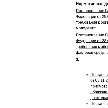
Нормативные д
Постановление Гл
Федерации от 28
требования к орг
молодежи»
Постановление Гл
Федерации от 28.
требования к обе
факторов среды 
3.
Постанов
от 05.11.
присмотр
образова
дошкольн
Постанов