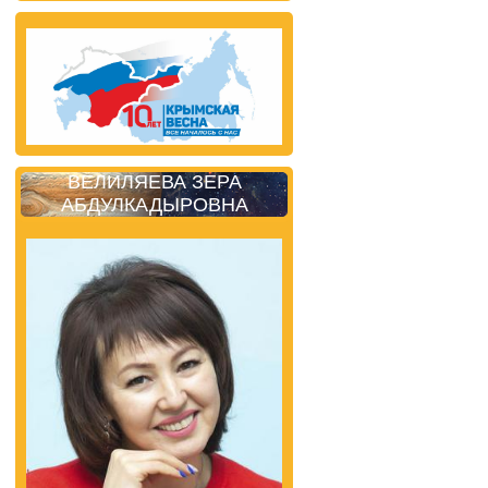
ВЕЛИЛЯЕВА ЗЕРА
АБДУЛКАДЫРОВНА