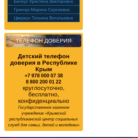
Белоус Кристина Викторовна
Гринчук Марина Сергеевна
Цверкун Татьяна Витальевна
ТЕЛЕФОН ДОВЕРИЯ
Детский телефон
доверия в Республике
Крым
+7 978 000 07 38
8 800 200 01 22
круглосуточно,
бесплатно,
конфиденциально
Государственное казенное
учреждение «Крымский
республиканский центр социальных
служб для семьи, детей и молодежи»