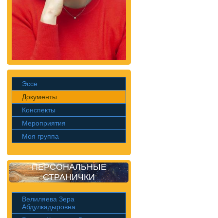
Эссе
Документы
Конспекты
Мероприятия
Моя группа
ПЕРСОНАЛЬНЫЕ
СТРАНИЧКИ
Велиляева Зера
Абдулкадыровна