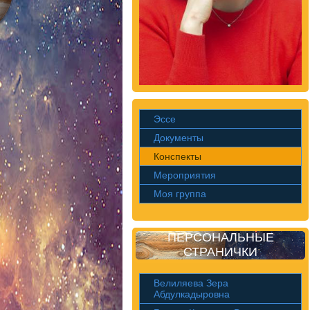
Эссе
Документы
Конспекты
Мероприятия
Моя группа
ПЕРСОНАЛЬНЫЕ
СТРАНИЧКИ
Велиляева Зера
Абдулкадыровна