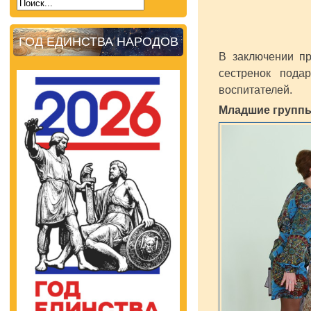
ГОД ЕДИНСТВА НАРОДОВ
В заключении п
сестренок пода
воспитателей.
Младшие групп