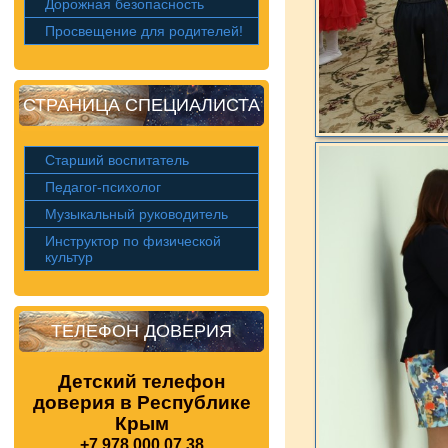
Дорожная безопасность
Просвещение для родителей!
СТРАНИЦА СПЕЦИАЛИСТА
Старший воспитатель
Педагог-психолог
Музыкальный руководитель
Инструктор по физической
культур
ТЕЛЕФОН ДОВЕРИЯ
Детский телефон
доверия в Республике
Крым
+7 978 000 07 38