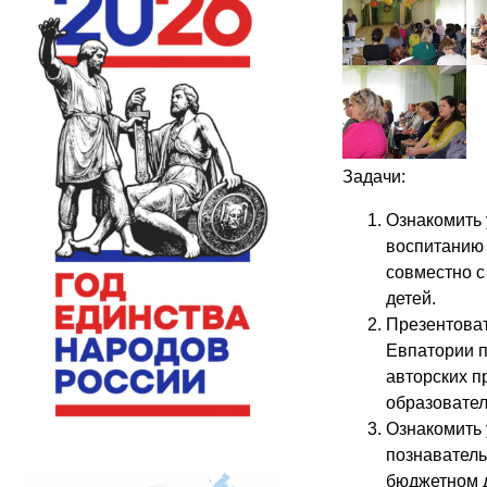
Задачи:
Ознакомить 
воспитанию
совместно с
детей.
Презентоват
Евпатории п
авторских п
образовател
Ознакомить 
познаватель
бюджетном 