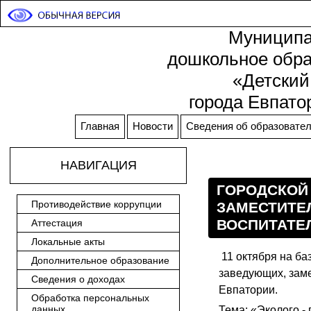
Муниципа
дошкольное обра
«Детский
города Евпато
Главная
Новости
Сведения об образовател
НАВИГАЦИЯ
ГОРОДСКОЙ
Противодействие коррупции
ЗАМЕСТИТЕ
ВОСПИТАТЕ
Аттестация
Локальные акты
11 октября на б
Дополнительное образование
заведующих, заме
Сведения о доходах
Евпатории.
Обработка персональных
данных
Тема: «Эколого -