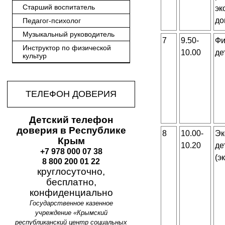
Старший воспитатель
эк
до
Педагог-психолог
Музыкальный руководитель
7
9.50-
Фи
Инструктор по физической
10.00
де
культур
ТЕЛЕФОН ДОВЕРИЯ
Детский телефон
доверия в Республике
8
10.00-
Эк
Крым
10.20
де
+7 978 000 07 38
(э
8 800 200 01 22
круглосуточно,
бесплатно,
конфиденциально
Государственное казенное
учреждение «Крымский
республиканский центр социальных