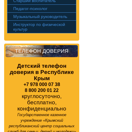
Старший воспитатель
Педагог-психолог
Музыкальный руководитель
Инструктор по физической
культур
ТЕЛЕФОН ДОВЕРИЯ
Детский телефон
доверия в Республике
Крым
+7 978 000 07 38
8 800 200 01 22
круглосуточно,
бесплатно,
конфиденциально
Государственное казенное
учреждение «Крымский
республиканский центр социальных
служб для семьи, детей и молодежи»