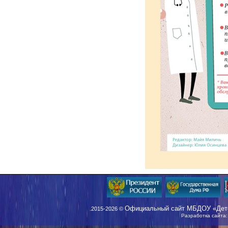
Официальный сайт МБДОУ «Детс
.2015-2026 ©
Разработка сайта