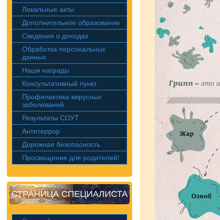
Локальные акты
Дополнительное образование
Сведения о доходах
Обработка персональных
данных
Наши награды
Консультативный пункт
Профилактика вирусных
заболеваний
Результаты СОУТ
Антитеррор
Дорожная безопасность
Просвещение для родителей!
СТРАНИЦА СПЕЦИАЛИСТА