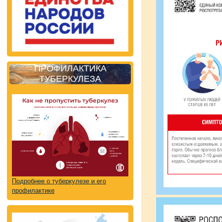
ПРОФИЛАКТИКА
ТУБЕРКУЛЕЗА
Подробнее о туберкулезе и его
профилактике