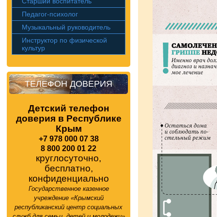
Старший воспитатель
Педагог-психолог
Музыкальный руководитель
Инструктор по физической
культур
ТЕЛЕФОН ДОВЕРИЯ
Детский телефон
доверия в Республике
Крым
+7 978 000 07 38
8 800 200 01 22
круглосуточно,
бесплатно,
конфиденциально
Государственное казенное
учреждение «Крымский
республиканский центр социальных
служб для семьи, детей и молодежи»