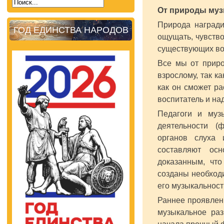
От природы муз
Природа награди
ГОД ЕДИНСТВА НАРОДОВ
ощущать, чувств
существующих вок
Все мы от приро
взрослому, так к
как он сможет р
воспитатель и на
Педагоги и муз
деятельности (
органов слуха 
составляют осн
доказанным, что
созданы необход
его музыкальност
Раннее проявлен
музыкальное раз