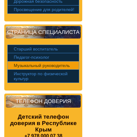
Дорожная безопасность
Просвещение для родителей!
СТРАНИЦА СПЕЦИАЛИСТА
Старший воспитатель
Педагог-психолог
Музыкальный руководитель
Инструктор по физической
культур
ТЕЛЕФОН ДОВЕРИЯ
Детский телефон
доверия в Республике
Крым
+7 978 000 07 38