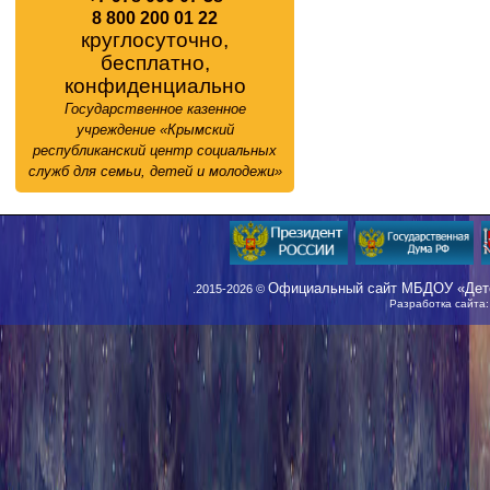
8 800 200 01 22
круглосуточно,
бесплатно,
конфиденциально
Государственное казенное
учреждение «Крымский
республиканский центр социальных
служб для семьи, детей и молодежи»
Официальный сайт МБДОУ «Детс
.2015-2026 ©
Разработка сайта