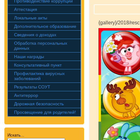
Противодействие коррупции
Аттестация
Локальные акты
{gallery}/2018/resc
Дополнительное образование
Сведения о доходах
Обработка персональных
данных
Наши награды
Консультативный пункт
Профилактика вирусных
заболеваний
Результаты СОУТ
Антитеррор
Дорожная безопасность
Просвещение для родителей!
Искать...