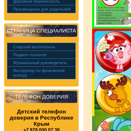
Дорожная безопасность
Просвещение для родителей!
СТРАНИЦА СПЕЦИАЛИСТА
Старший воспитатель
Педагог-психолог
Музыкальный руководитель
Инструктор по физической
культур
ТЕЛЕФОН ДОВЕРИЯ
Детский телефон
доверия в Республике
Крым
+7 978 000 07 38