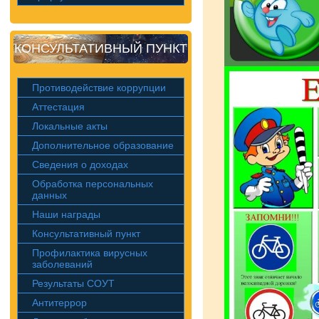
КОНСУЛЬТАТИВНЫЙ ПУНКТ
Противодействие коррупции
Аттестация
Локальные акты
Дополнительное образование
Сведения о доходах
Обработка персональных
данных
Наши награды
Консультативный пункт
Профилактика вирусных
заболеваний
Результаты СОУТ
Антитеррор