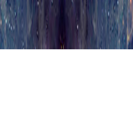
Я соглашаюсь с использованием файлов
соответствии с
Политикой обработки фа
конфиденциальности
, в том числе на 
статистическим службам Интернет, указ