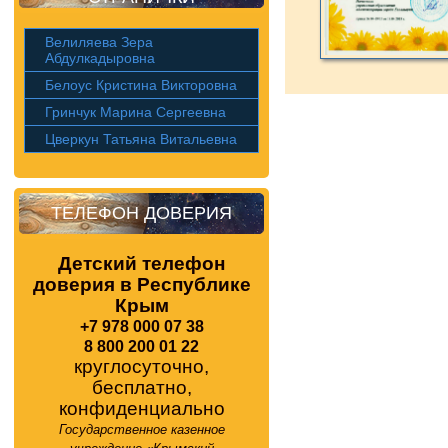
Велиляева Зера
Абдулкадыровна
Белоус Кристина Викторовна
Гринчук Марина Сергеевна
Цверкун Татьяна Витальевна
ТЕЛЕФОН ДОВЕРИЯ
Детский телефон
доверия в Республике
Крым
+7 978 000 07 38
8 800 200 01 22
круглосуточно,
бесплатно,
конфиденциально
Государственное казенное