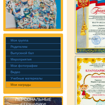
Моя группа
Родителям
Выпускной бал
Мероприятия
Мои фотографии
Видео
Учебные материалы
Мои награды
ПЕРСОНАЛЬНЫЕ
СТРАНИЧКИ