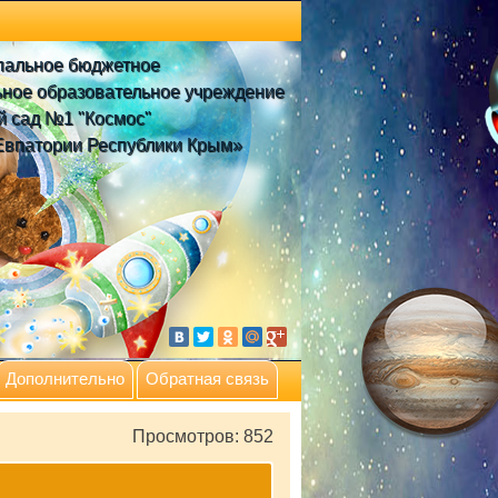
пальное бюджетное
ное образовательное учреждение
й сад №1 "Космос"
Евпатории Республики Крым»
Дополнительно
Обратная связь
Просмотров: 852