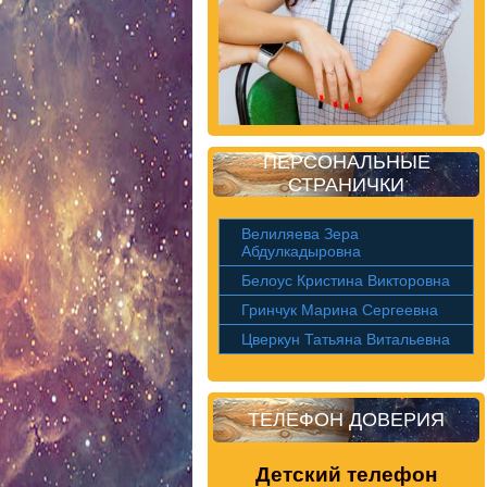
ПЕРСОНАЛЬНЫЕ
СТРАНИЧКИ
Велиляева Зера
Абдулкадыровна
Белоус Кристина Викторовна
Гринчук Марина Сергеевна
Цверкун Татьяна Витальевна
ТЕЛЕФОН ДОВЕРИЯ
Детский телефон