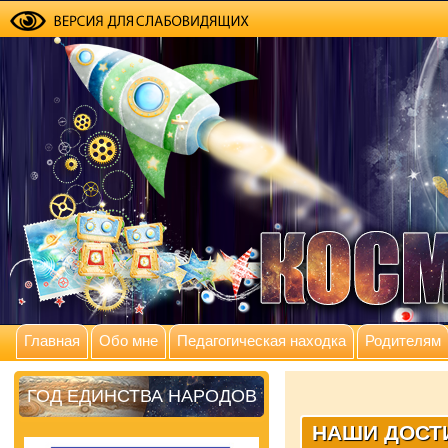
Главная
Обо мне
Педагогическая находка
Родителям
ГОД ЕДИНСТВА НАРОДОВ
НАШИ ДОСТ