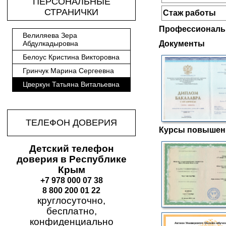
ПЕРСОНАЛЬНЫЕ
СТРАНИЧКИ
Стаж работы
Профессиональ
Велиляева Зера
Документы
Абдулкадыровна
Белоус Кристина Викторовна
Гринчук Марина Сергеевна
Цверкун Татьяна Витальевна
ТЕЛЕФОН ДОВЕРИЯ
Курсы повышен
Детский телефон
доверия в Республике
Крым
+7 978 000 07 38
8 800 200 01 22
круглосуточно,
бесплатно,
конфиденциально