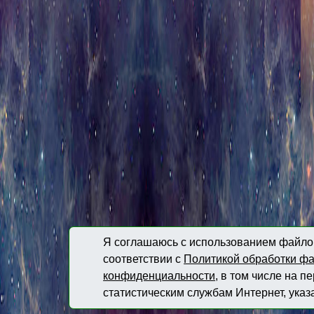
Я соглашаюсь с использованием файлов
соответствии с
Политикой обработки фа
конфиденциальности
, в том числе на 
статистическим службам Интернет, указ