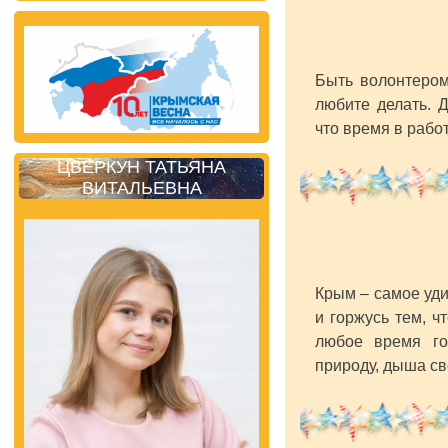
Быть волонтером
любите делать. 
что время в работ
ЦВЕРКУН ТАТЬЯНА
ВИТАЛЬЕВНА
Крым – самое уди
и горжусь тем, ч
любое время го
природу, дыша св