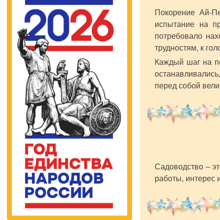
Покорение Ай-Пе
испытание на п
потребовало нах
трудностям, к го
Каждый шаг на по
останавливались,
перед собой вели
Садоводство – эт
работы, интерес 