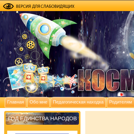
Главная
Обо мне
Педагогическая находка
Родителям
ГОД ЕДИНСТВА НАРОДОВ