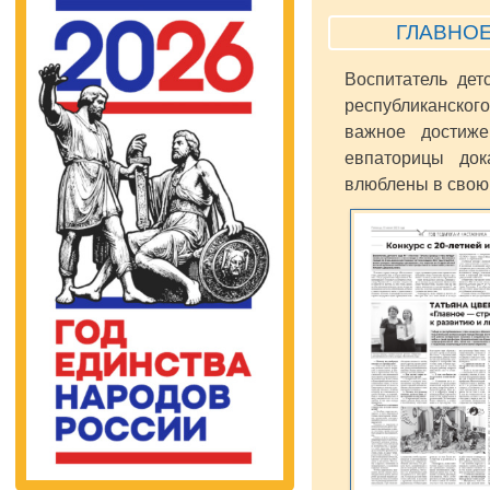
ГЛАВНОЕ
Воспитатель дет
республиканского
важное достиже
евпаторицы док
влюблены в свою 