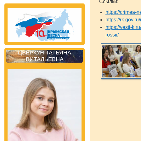
Ссылки:
https://crimea-
https://rk.gov.r
https://vesti-k
rossii/
ЦВЕРКУН ТАТЬЯНА
ВИТАЛЬЕВНА