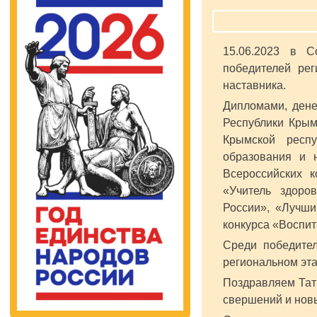
15.06.2023 в С
победителей рег
наставника.
Дипломами, дене
Республики Крым
Крымской респу
образования и 
Всероссийских к
«Учитель здоров
России», «Лучши
конкурса «Воспит
Среди победител
региональном эта
Поздравляем Тат
свершений и нов