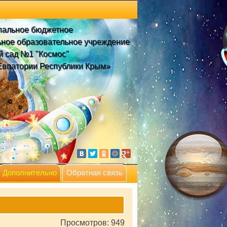
пальное бюджетное
ное образовательное учреждение
й сад №1 "Космос"
Евпатории Республики Крым»
Дополнительно
Обратная связь
Просмотров: 949