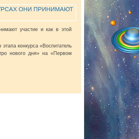
КУРСАХ ОНИ ПРИНИМАЮТ
инимают участие и как в этой
о этапа конкурса «Воспитатель
тро нового дня» на «Первом