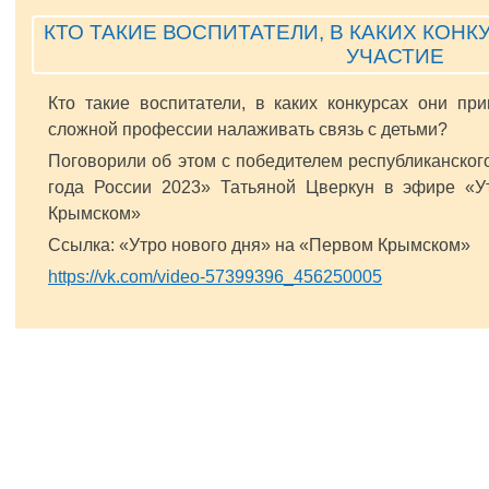
КТО ТАКИЕ ВОСПИТАТЕЛИ, В КАКИХ КОН
УЧАСТИЕ
Кто такие воспитатели, в каких конкурсах они пр
сложной профессии налаживать связь с детьми?
Поговорили об этом с победителем республиканског
года России 2023» Татьяной Цверкун в эфире «У
Крымском»
Ссылка: «Утро нового дня» на «Первом Крымском»
https://vk.com/video-57399396_456250005