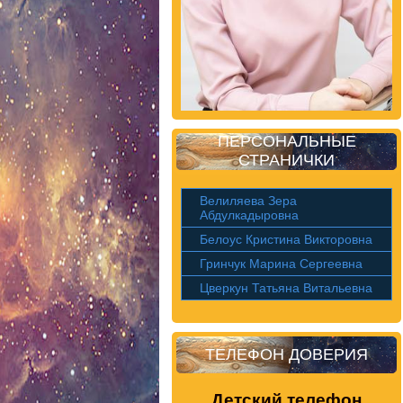
ПЕРСОНАЛЬНЫЕ
СТРАНИЧКИ
Велиляева Зера
Абдулкадыровна
Белоус Кристина Викторовна
Гринчук Марина Сергеевна
Цверкун Татьяна Витальевна
ТЕЛЕФОН ДОВЕРИЯ
Детский телефон